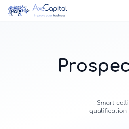
Prospec
Smart call
qualification