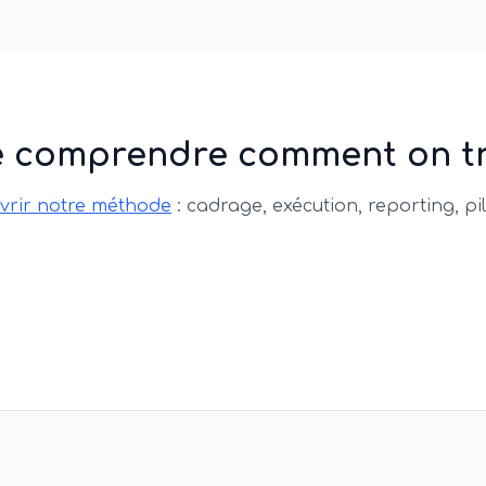
e comprendre comment on tra
vrir notre méthode
: cadrage, exécution, reporting, pi