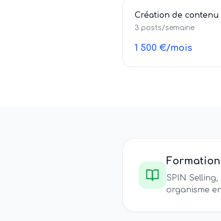
Création de contenu
3 posts/semaine
1 500 €/mois
Formation
SPIN Selling,
organisme en