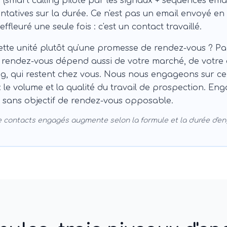
 (smart calling piloté par les signaux + séquences emai
entatives sur la durée. Ce n'est pas un email envoyé en
ffleuré une seule fois : c'est un contact travaillé.
tte unité plutôt qu'une promesse de rendez-vous ? Pa
rendez-vous dépend aussi de votre marché, de votre o
ng, qui restent chez vous. Nous nous engageons sur c
: le volume et la qualité du travail de prospection. E
 sans objectif de rendez-vous opposable.
 contacts engagés augmente selon la formule et la durée d'e