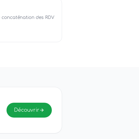
+ concaténation des RDV
Découvrir