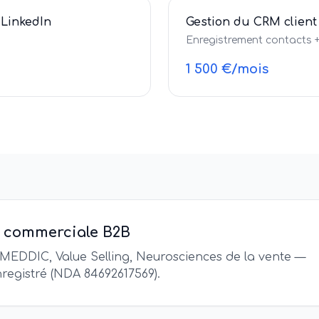
 LinkedIn
Gestion du CRM client
Enregistrement contacts 
1 500 €/mois
 commerciale B2B
 MEDDIC, Value Selling, Neurosciences de la vente —
registré (NDA 84692617569).