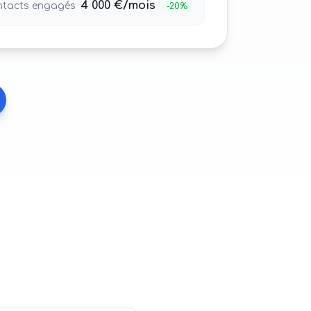
4 000 €/mois
tacts engagés
-20%