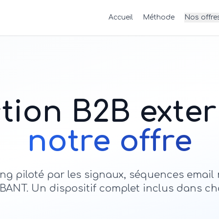
Accueil
Méthode
Nos offre
tion B2B extern
notre offre
ing piloté par les signaux, séquences email 
 BANT. Un dispositif complet inclus dans c