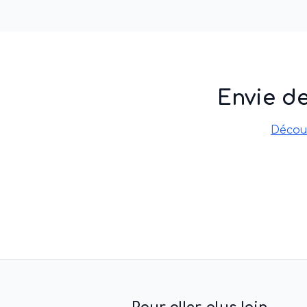
Envie d
Décou