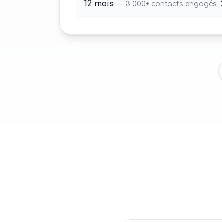
12 mois
—
3 000+
contacts engagés