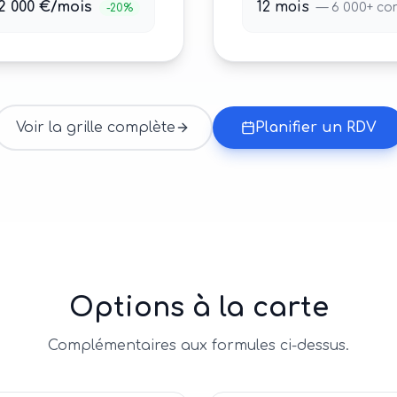
2 000 €/mois
12 mois
—
6 000+
con
-20%
Voir la grille complète
Planifier un RDV
Options à la carte
Complémentaires aux formules ci-dessus.