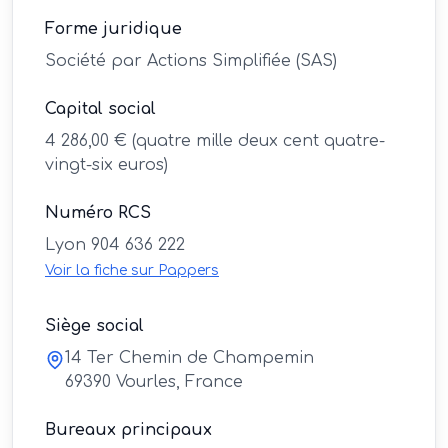
Forme juridique
Société par Actions Simplifiée (SAS)
Capital social
4 286,00
€ (quatre mille deux cent quatre-
vingt-six euros)
Numéro RCS
Lyon 904 636 222
Voir la fiche sur Pappers
Siège social
14 Ter Chemin de Champemin
69390
Vourles
,
France
Bureaux principaux