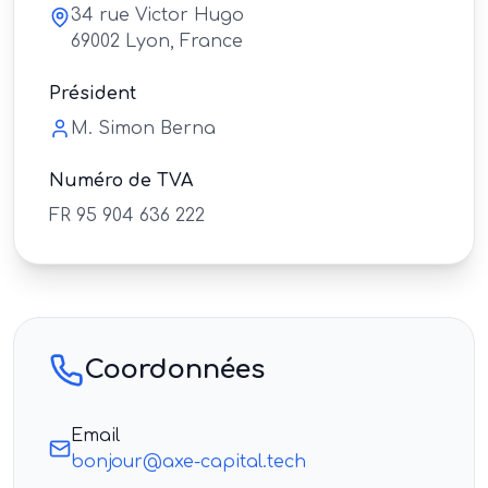
34 rue Victor Hugo
69002
Lyon
,
France
Président
M. Simon Berna
Numéro de TVA
FR 95 904 636 222
Coordonnées
Email
bonjour@axe-capital.tech