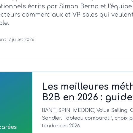
tionnels écrits par Simon Berna et l'équipe
recteurs commerciaux et VP sales qui veulen
ble.
on :
17 juillet 2026
Les meilleures mét
B2B en 2026 : guid
BANT, SPIN, MEDDIC, Value Selling, Ch
Sandler. Tableau comparatif, choix p
tendances 2026.
parées