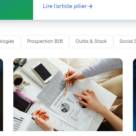
Lire l'article pilier
logies
Prospection B2B
Outils & Stack
Social S