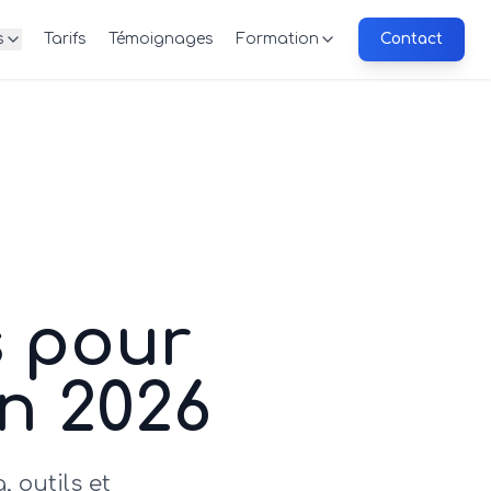
s
Tarifs
Témoignages
Formation
Contact
s pour
n 2026
, outils et