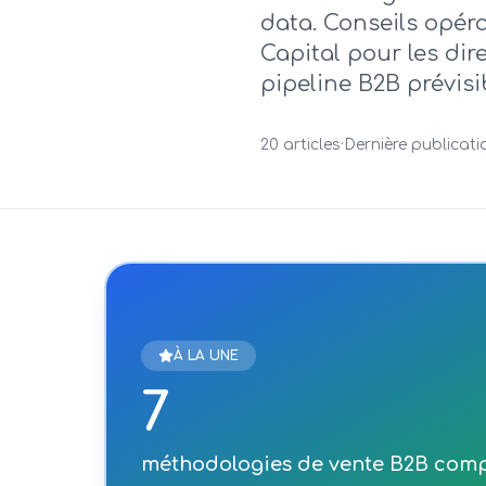
data. Conseils opéra
Capital pour les di
pipeline B2B prévisi
20 articles
·
Dernière publicati
À LA UNE
7
méthodologies de vente B2B com