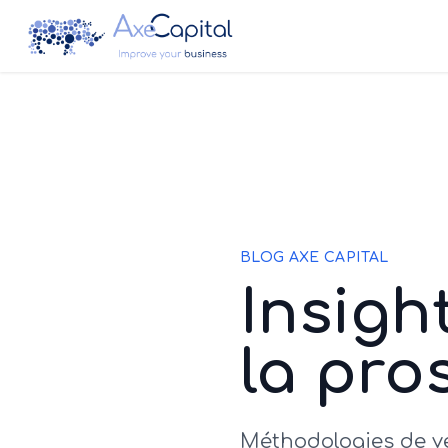
BLOG AXE CAPITAL
Insigh
la pro
Méthodologies de ven