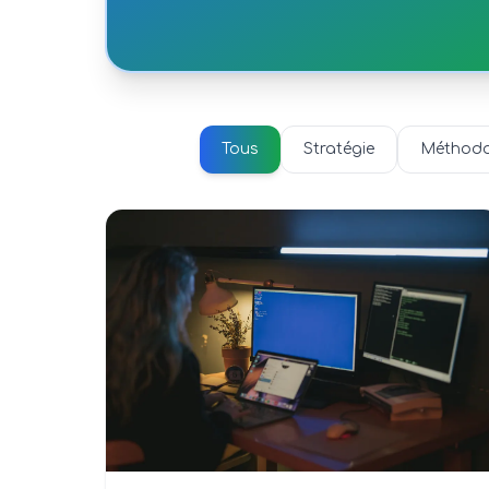
Tous
Stratégie
Méthodo