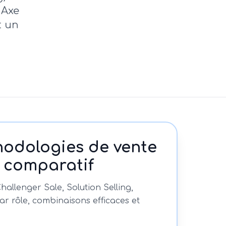
 Axe
t un
hodologies de vente
e comparatif
allenger Sale, Solution Selling,
ar rôle, combinaisons efficaces et