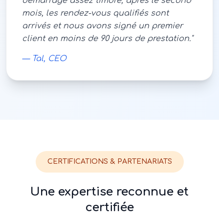
démarrage assez timoré, après le second
mois, les rendez-vous qualifiés sont
arrivés et nous avons signé un premier
client en moins de 90 jours de prestation.
"
—
Tal, CEO
CERTIFICATIONS & PARTENARIATS
Une expertise reconnue et
certifiée