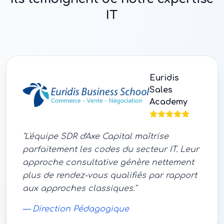
IT
Euridis
Sales
Academy
"
L'équipe SDR d'Axe Capital maîtrise
parfaitement les codes du secteur IT. Leur
approche consultative génère nettement
plus de rendez-vous qualifiés par rapport
aux approches classiques.
"
—
Direction Pédagogique