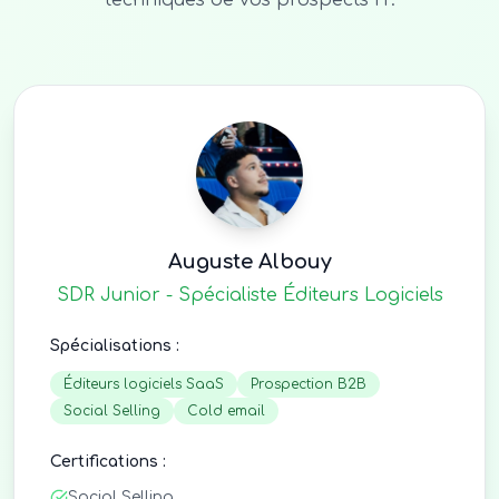
techniques de vos prospects IT.
Auguste Albouy
SDR Junior - Spécialiste Éditeurs Logiciels
Spécialisations :
Éditeurs logiciels SaaS
Prospection B2B
Social Selling
Cold email
Certifications :
Social Selling