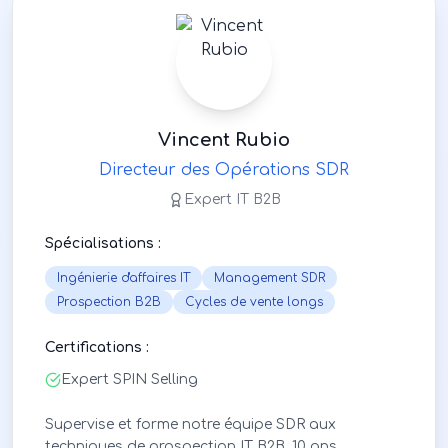
Vincent Rubio
Directeur des Opérations SDR
Expert IT B2B
Spécialisations :
Ingénierie d'affaires IT
Management SDR
Prospection B2B
Cycles de vente longs
Certifications :
Expert SPIN Selling
Supervise et forme notre équipe SDR aux
techniques de prospection IT B2B. 10 ans