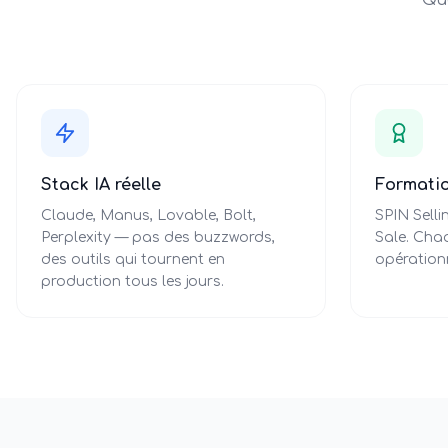
Qua
Stack IA réelle
Formatio
Claude, Manus, Lovable, Bolt,
SPIN Sell
Perplexity — pas des buzzwords,
Sale. Cha
des outils qui tournent en
opérationn
production tous les jours.