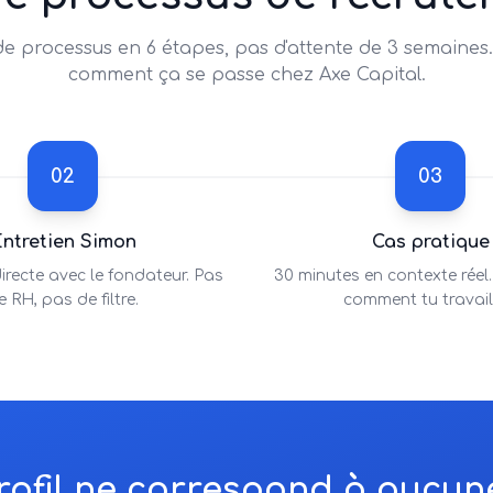
e processus en 6 étapes, pas d'attente de 3 semaines.
comment ça se passe chez Axe Capital.
02
03
ntretien Simon
Cas pratique
irecte avec le fondateur. Pas
30 minutes en contexte réel
e RH, pas de filtre.
comment tu travail
rofil ne correspond à aucune