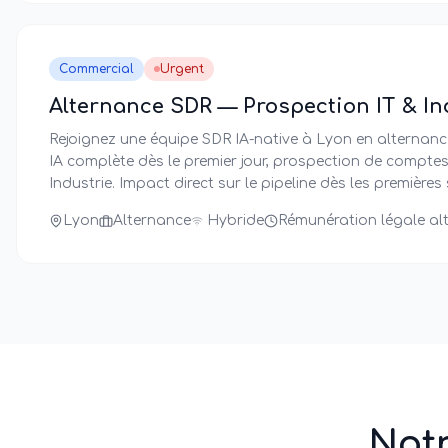
Commercial
Urgent
Alternance SDR — Prospection IT & Ind
Rejoignez une équipe SDR IA-native à Lyon en alternance
IA complète dès le premier jour, prospection de comptes 
Industrie. Impact direct sur le pipeline dès les premières
Lyon
Alternance
Hybride
Rémunération légale al
Not