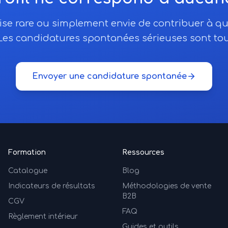
rtise rare ou simplement envie de contribuer à 
es candidatures spontanées sérieuses sont tou
Envoyer une candidature spontanée
Formation
Ressources
Catalogue
Blog
Indicateurs de résultats
Méthodologies de vente
B2B
CGV
FAQ
Règlement intérieur
Guides et outils