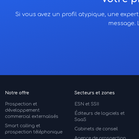
Si vous avez un profil atypique, une expe
message. L
Notre offre
Secteurs et zones
Prospection et
ESN et SSII
développement
Éditeurs de logiciels et
commercial externalisés
SaaS
Smart calling et
Cabinets de conseil
prospection téléphonique
Agence de prospection