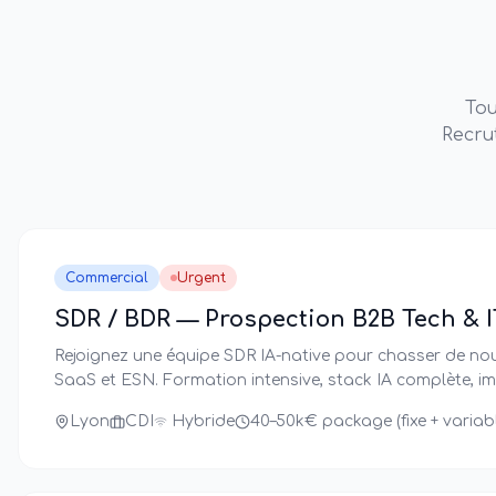
Tou
Recru
Commercial
Urgent
SDR / BDR — Prospection B2B Tech & I
Rejoignez une équipe SDR IA-native pour chasser de nouv
SaaS et ESN. Formation intensive, stack IA complète, im
Lyon
CDI
Hybride
40–50k€ package (fixe + variab