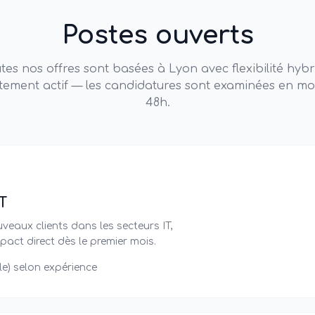
Postes ouverts
tes nos offres sont basées à Lyon avec flexibilité hybr
tement actif — les candidatures sont examinées en mo
48h.
T
eaux clients dans les secteurs IT,
pact direct dès le premier mois.
le) selon expérience