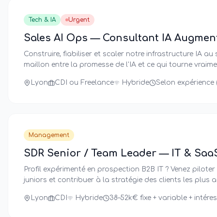
Tech & IA
Urgent
Sales AI Ops — Consultant IA Augmen
Construire, fiabiliser et scaler notre infrastructure IA a
maillon entre la promesse de l'IA et ce qui tourne vraime
Lyon
CDI ou Freelance
Hybride
Selon expérience 
Management
SDR Senior / Team Leader — IT & Saa
Profil expérimenté en prospection B2B IT ? Venez piloter
juniors et contribuer à la stratégie des clients les plus 
Lyon
CDI
Hybride
38–52k€ fixe + variable + intér