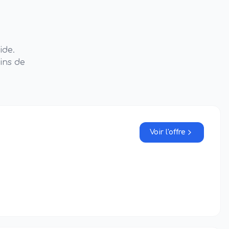
ide.
ins de
Voir l'offre