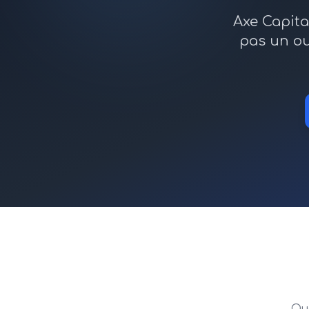
Axe Capita
pas un out