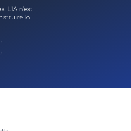
 L'IA n'est
nstruire la