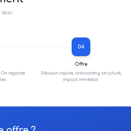
 Voici
04
Offre
. On regarde
Décision rapide, onboarding structuré,
les.
impact immédiat.
 offre ?