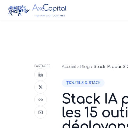
PARTAGER
Accueil
Blog
OUTILS & STACK
Stack IA 
les 15 ou
déployons