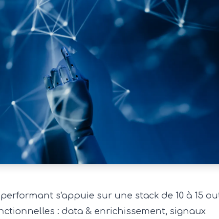
performant s'appuie sur une stack de 10 à 15 out
nctionnelles : data & enrichissement, signaux