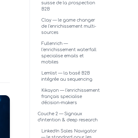
suisse de la prospection
B2B
Clay — le game changer
de l'enrichissement multi-
sources
Fullenrich —
l'enrichissement waterfall
specialise emails et
mobiles
Lemlist — la basé B2B
intégrée au sequencing
Kikayon — l'enrichissement
français specialise
décision-makers
Couche 2 — Signaux
d'intention & deep research
LinkedIn Sales Navigator
— le standard pour les