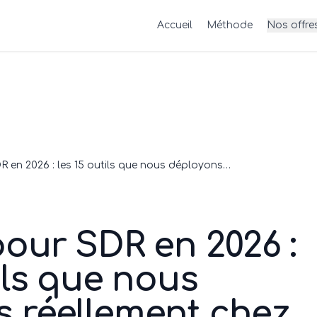
Accueil
Méthode
Nos offre
Stack IA pour SDR en 2026 : les 15 outils que nous déployons réellement chez nos clients
pour SDR en 2026 :
tils que nous
 réellement chez