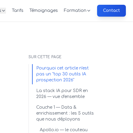
s
Tarifs
Témoignages
Formation
Contact
SUR CETTE PAGE
Pourquoi cet article n'est
pas un "top 30 outils IA
prospection 2026"
La stack IA pour SDR en
2026 — vue d'ensemble
Couche 1 — Data &
enrichissement : les 5 outils
que nous déployons
Apollo.io — le couteau