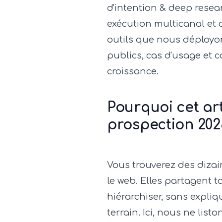
d'intention & deep resea
exécution multicanal et c
outils que nous déployons
publics, cas d'usage et
croissance.
Pourquoi cet arti
prospection 202
Vous trouverez des dizain
le web. Elles partagent 
hiérarchiser, sans expli
terrain. Ici, nous ne lis