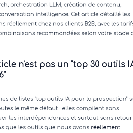
rch, orchestration LLM, création de contenu,
onversation intelligence. Cet article détaillé les
 réellement chez nos clients B2B, avec les tarif
 combinaisons recommandées selon votre stade 
cle n'est pas un "top 30 outils I
6"
es de listes "top outils IA pour la prospection" s
toutes le même défaut : elles compilent sans
quer les interdépendances et surtout sans retour
tons que les outils que nous avons
réellement