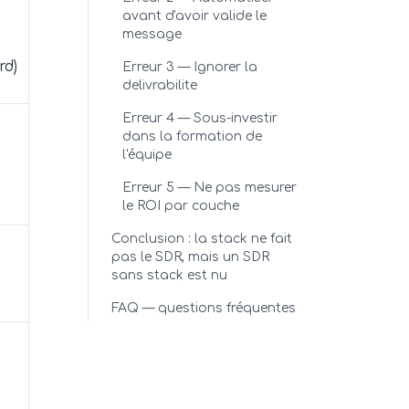
avant d'avoir valide le
message
rd)
Erreur 3 — Ignorer la
delivrabilite
Erreur 4 — Sous-investir
dans la formation de
l'équipe
Erreur 5 — Ne pas mesurer
le ROI par couche
Conclusion : la stack ne fait
pas le SDR, mais un SDR
sans stack est nu
FAQ — questions fréquentes