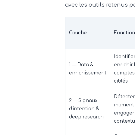
avec les outils retenus 
Couche
Fonction
Identifie
1 — Data &
enrichir 
enrichissement
comptes
ciblés
Détecter
2 — Signaux
moment 
d'intention &
engager
deep research
contextu