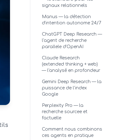
signaux relationnels
Manus — la détection
d'intention autonome 24/7
ChatGPT Deep Research —
l'agent de recherche
parallele d'OpenAI
Claude Research
(extended thinking + web)
— l'analysé en profondeur
Gemini Deep Research — la
puissance de l'index
Google
Perplexity Pro — la
recherche sourcee et
factuelle
ils
Comment nous combinons
ces agents en pratique