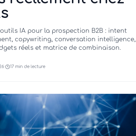
ts
utils IA pour la prospection B2B : intent
ent, copywriting, conversation intelligence,
dgets réels et matrice de combinaison.
026
·
17 min
de lecture