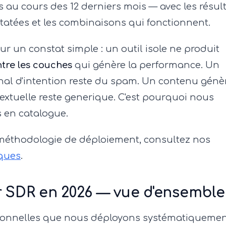
s au cours des 12 derniers mois — avec les résul
statées et les combinaisons qui fonctionnent.
r un constat simple : un outil isole ne produit
ntre les couches
qui génère la performance. Un
nal d'intention reste du spam. Un contenu génè
xtuelle reste generique. C'est pourquoi nous
s en catalogue.
méthodologie de déploiement, consultez nos
ques
.
r SDR en 2026 — vue d'ensemble
ctionnelles que nous déployons systématiquemen