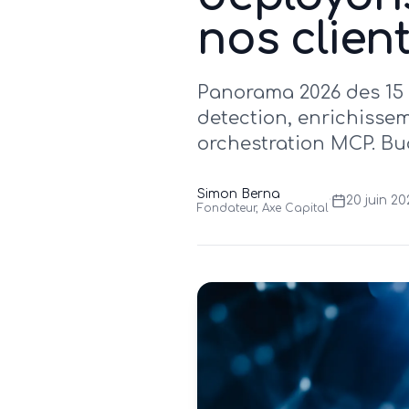
nos clien
Panorama 2026 des 15 o
detection, enrichissem
orchestration MCP. Bu
Simon Berna
·
20 juin 2
Fondateur, Axe Capital