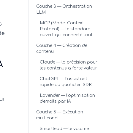
Couche 3 — Orchestration
LLM
s
MCP (Model Context
Protocol) — le standard
de
ouvert qui connecté tout
Couche 4 — Création de
contenu
A
Claude — la précision pour
les contenus a forte valeur
ChatGPT — l'assistant
rapide du quotidien SDR
Lavender — l'optimisation
ur
d'emails par IA
Couche 5 — Exécution
multicanal
Smartlead — le volume