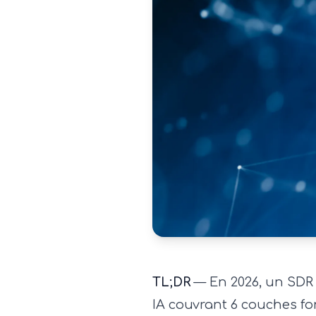
TL;DR
— En 2026, un SDR 
IA couvrant 6 couches fo