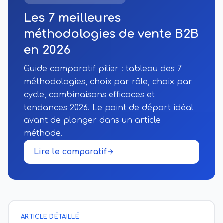
Les 7 meilleures
méthodologies de vente B2B
en 2026
Guide comparatif pilier : tableau des 7
méthodologies, choix par rôle, choix par
cycle, combinaisons efficaces et
tendances 2026. Le point de départ idéal
avant de plonger dans un article
méthode.
Lire le comparatif
ARTICLE DÉTAILLÉ