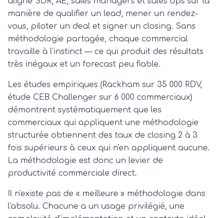
aligne SDR, AE, sales managers et sales ops sur la
manière de qualifier un lead, mener un rendez-
vous, piloter un deal et signer un closing. Sans
méthodologie partagée, chaque commercial
travaille à l'instinct — ce qui produit des résultats
très inégaux et un forecast peu fiable.
Les études empiriques (Rackham sur 35 000 RDV,
étude CEB Challenger sur 6 000 commerciaux)
démontrent systématiquement que les
commerciaux qui appliquent une méthodologie
structurée obtiennent des taux de closing 2 à 3
fois supérieurs à ceux qui n'en appliquent aucune.
La méthodologie est donc un levier de
productivité commerciale direct.
Il n'existe pas de « meilleure » méthodologie dans
l'absolu. Chacune a un usage privilégié, une