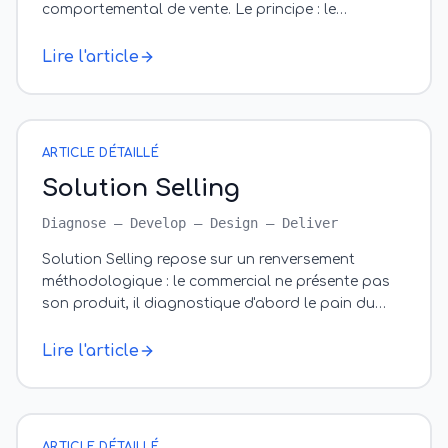
comportemental de vente. Le principe : le
commercial ne se contente plus d'écouter l
…
Lire l'article
ARTICLE DÉTAILLÉ
Solution Selling
Diagnose — Develop — Design — Deliver
Solution Selling repose sur un renversement
méthodologique : le commercial ne présente pas
son produit, il diagnostique d'abord le pain du
prospect, puis construit avec lui une vis
…
Lire l'article
ARTICLE DÉTAILLÉ