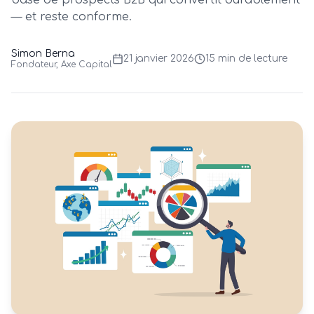
base de prospects B2B qui convertit durablement
— et reste conforme.
Simon Berna
21 janvier 2026
15 min
de lecture
Fondateur, Axe Capital