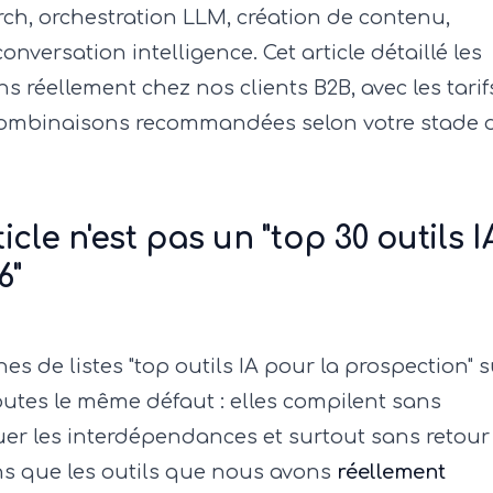
rch, orchestration LLM, création de contenu,
onversation intelligence. Cet article détaillé les
 réellement chez nos clients B2B, avec les tarif
 combinaisons recommandées selon votre stade 
cle n'est pas un "top 30 outils I
6"
es de listes "top outils IA pour la prospection" s
toutes le même défaut : elles compilent sans
quer les interdépendances et surtout sans retour
tons que les outils que nous avons
réellement