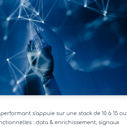
performant s'appuie sur une stack de 10 à 15 out
nctionnelles : data & enrichissement, signaux