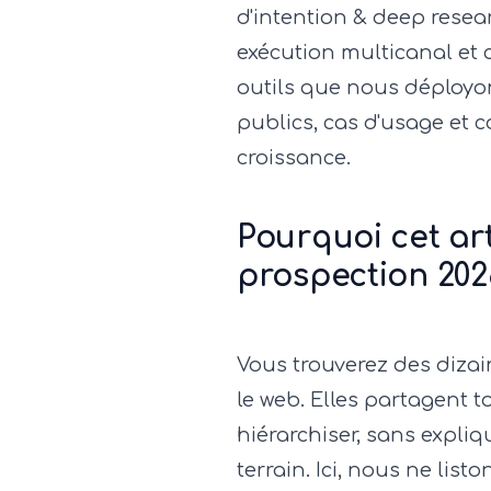
d'intention & deep resea
exécution multicanal et c
outils que nous déployons
publics, cas d'usage et
croissance.
Pourquoi cet arti
prospection 202
Vous trouverez des dizain
le web. Elles partagent 
hiérarchiser, sans expli
terrain. Ici, nous ne lis