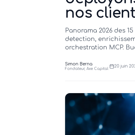
nos clien
Panorama 2026 des 15 o
detection, enrichissem
orchestration MCP. Bu
Simon Berna
·
20 juin 2
Fondateur, Axe Capital