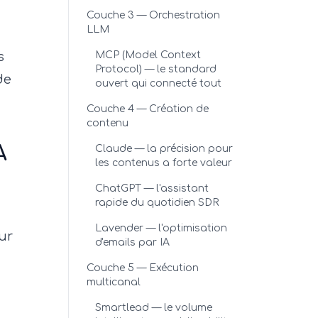
Couche 3 — Orchestration
LLM
s
MCP (Model Context
Protocol) — le standard
de
ouvert qui connecté tout
Couche 4 — Création de
contenu
A
Claude — la précision pour
les contenus a forte valeur
ChatGPT — l'assistant
rapide du quotidien SDR
Lavender — l'optimisation
ur
d'emails par IA
Couche 5 — Exécution
multicanal
Smartlead — le volume