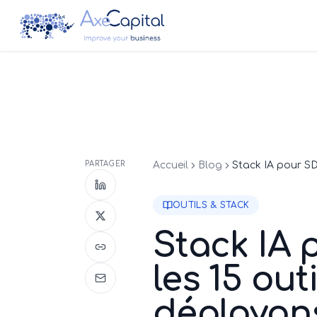
PARTAGER
Accueil
Blog
OUTILS & STACK
Stack IA 
les 15 ou
déployons