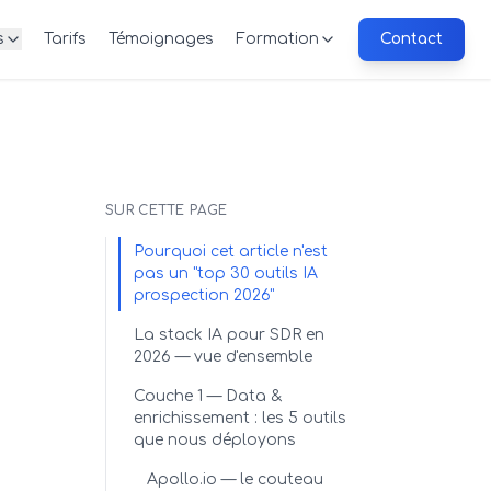
s
Tarifs
Témoignages
Formation
Contact
SUR CETTE PAGE
Pourquoi cet article n'est
pas un "top 30 outils IA
prospection 2026"
La stack IA pour SDR en
2026 — vue d'ensemble
Couche 1 — Data &
enrichissement : les 5 outils
que nous déployons
Apollo.io — le couteau