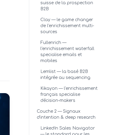
suisse de la prospection
B2B
Clay — le game changer
de l'enrichissement multi-
sources
Fullenrich —
l'enrichissement waterfall
specialise emails et
mobiles
Lemlist — la basé B2B
intégrée au sequencing
Kikayon — l'enrichissement
français specialise
décision-makers
Couche 2 — Signaux
d'intention & deep research
LinkedIn Sales Navigator
— le standard pour les