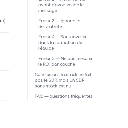
avant d'avoir valide le
message
rd)
Erreur 3 — Ignorer la
delivrabilite
Erreur 4 — Sous-investir
dans la formation de
l'équipe
Erreur 5 — Ne pas mesurer
le ROI par couche
Conclusion : la stack ne fait
pas le SDR, mais un SDR
sans stack est nu
FAQ — questions fréquentes