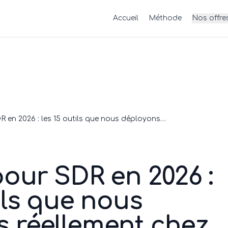
Accueil
Méthode
Nos offre
Stack IA pour SDR en 2026 : les 15 outils que nous déployons réellement chez nos clients
pour SDR en 2026 :
tils que nous
 réellement chez