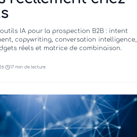
ts
utils IA pour la prospection B2B : intent
ent, copywriting, conversation intelligence,
dgets réels et matrice de combinaison.
026
·
17 min
de lecture