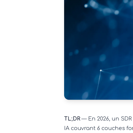
TL;DR
— En 2026, un SDR 
IA couvrant 6 couches fo