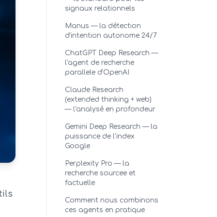
signaux relationnels
Manus — la détection
d'intention autonome 24/7
ChatGPT Deep Research —
l'agent de recherche
parallele d'OpenAI
Claude Research
(extended thinking + web)
— l'analysé en profondeur
Gemini Deep Research — la
puissance de l'index
Google
Perplexity Pro — la
recherche sourcee et
factuelle
ils
Comment nous combinons
ces agents en pratique