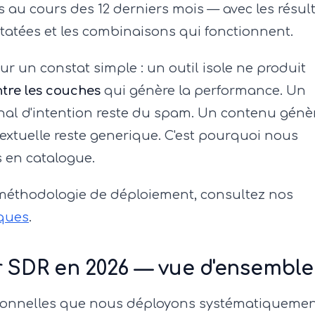
s au cours des 12 derniers mois — avec les résul
statées et les combinaisons qui fonctionnent.
r un constat simple : un outil isole ne produit
ntre les couches
qui génère la performance. Un
nal d'intention reste du spam. Un contenu génè
xtuelle reste generique. C'est pourquoi nous
s en catalogue.
méthodologie de déploiement, consultez nos
ques
.
r SDR en 2026 — vue d'ensemble
ctionnelles que nous déployons systématiquemen