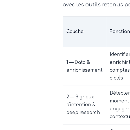
avec les outils retenus 
Couche
Fonction
Identifie
1 — Data &
enrichir 
enrichissement
comptes
ciblés
Détecter
2 — Signaux
moment 
d'intention &
engager
deep research
contextu