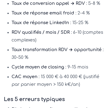
Taux de conversion appel → RDV
: 5-8 %
Taux de réponse email froid
: 2-4 %
Taux de réponse LinkedIn
: 15-25 %
RDV qualifiés / mois / SDR
: 6-10 (comptes
complexes)
Taux transformation RDV → opportunité
:
30-50 %
Cycle moyen de closing
: 9-15 mois
CAC moyen
: 15 000 € à 40 000 € (justifié
par panier moyen > 150 k€/an)
Les 5 erreurs typiques