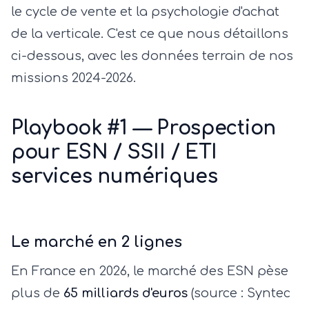
le cycle de vente et la psychologie d'achat
de la verticale. C'est ce que nous détaillons
ci-dessous, avec les données terrain de nos
missions 2024-2026.
Playbook #1 — Prospection
pour ESN / SSII / ETI
services numériques
Le marché en 2 lignes
En France en 2026, le marché des ESN pèse
plus de
65 milliards d'euros
(source : Syntec