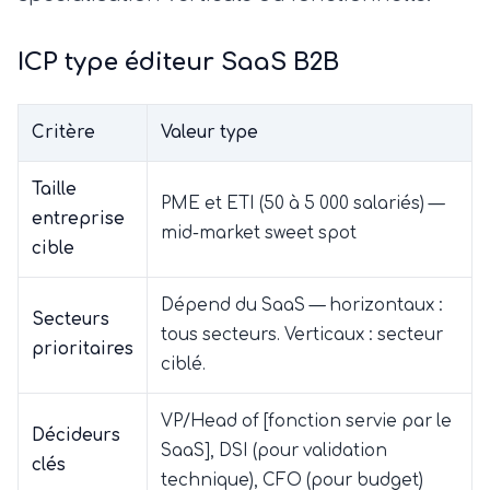
ICP type éditeur SaaS B2B
Critère
Valeur type
Taille
PME et ETI (50 à 5 000 salariés) —
entreprise
mid-market sweet spot
cible
Dépend du SaaS — horizontaux :
Secteurs
tous secteurs. Verticaux : secteur
prioritaires
ciblé.
VP/Head of [fonction servie par le
Décideurs
SaaS], DSI (pour validation
clés
technique), CFO (pour budget)