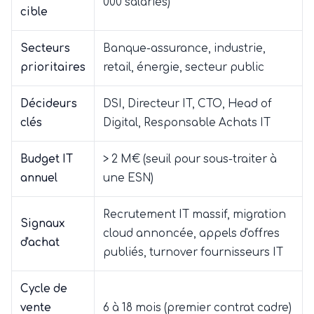
000 salariés)
cible
Secteurs
Banque-assurance, industrie,
prioritaires
retail, énergie, secteur public
Décideurs
DSI, Directeur IT, CTO, Head of
clés
Digital, Responsable Achats IT
Budget IT
> 2 M€ (seuil pour sous-traiter à
annuel
une ESN)
Recrutement IT massif, migration
Signaux
cloud annoncée, appels d'offres
d'achat
publiés, turnover fournisseurs IT
Cycle de
vente
6 à 18 mois (premier contrat cadre)