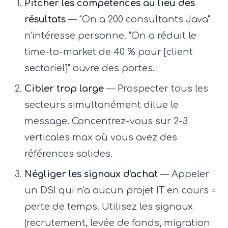
Pitcher les compétences au lieu des
résultats
— "On a 200 consultants Java"
n'intéresse personne. "On a réduit le
time-to-market de 40 % pour [client
sectoriel]" ouvre des portes.
Cibler trop large
— Prospecter tous les
secteurs simultanément dilue le
message. Concentrez-vous sur 2-3
verticales max où vous avez des
références solides.
Négliger les signaux d'achat
— Appeler
un DSI qui n'a aucun projet IT en cours =
perte de temps. Utilisez les signaux
(recrutement, levée de fonds, migration