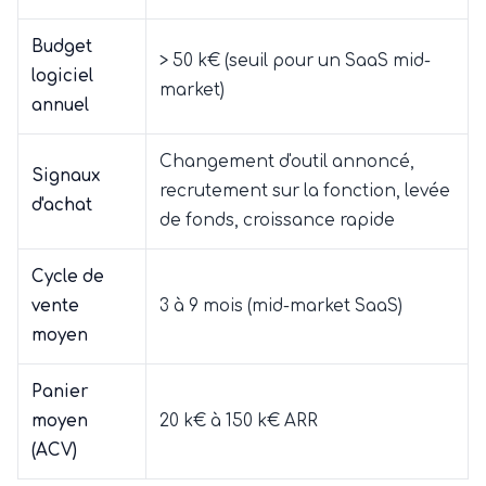
Budget
> 50 k€ (seuil pour un SaaS mid-
logiciel
market)
annuel
Changement d'outil annoncé,
Signaux
recrutement sur la fonction, levée
d'achat
de fonds, croissance rapide
Cycle de
vente
3 à 9 mois (mid-market SaaS)
moyen
Panier
moyen
20 k€ à 150 k€ ARR
(ACV)