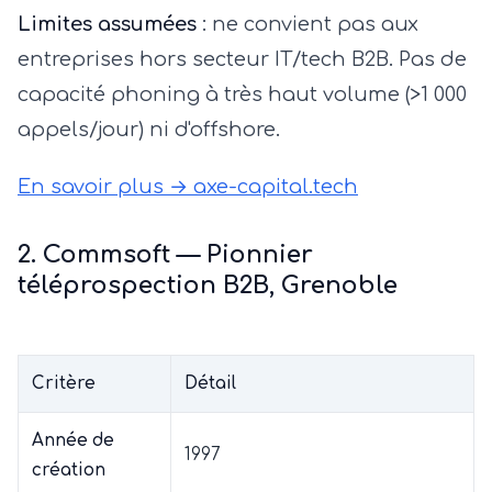
Limites assumées
: ne convient pas aux
entreprises hors secteur IT/tech B2B. Pas de
capacité phoning à très haut volume (>1 000
appels/jour) ni d'offshore.
En savoir plus → axe-capital.tech
2. Commsoft — Pionnier
téléprospection B2B, Grenoble
Critère
Détail
Année de
1997
création