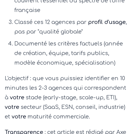
couvrent l'essentiel du spectre de l'offre
française
Classé ces 12 agences par
profil d'usage
,
pas par "qualité globale"
Documenté les critères factuels (année
de création, équipe, tarifs publics,
modèle économique, spécialisation)
L'objectif : que vous puissiez identifier en 10
minutes les 2-3 agences qui correspondent
à
votre
stade (early-stage, scale-up, ETI),
votre
secteur (SaaS, ESN, conseil, industrie)
et
votre
maturité commerciale.
Transparence
: cet article est rédigé par Axe