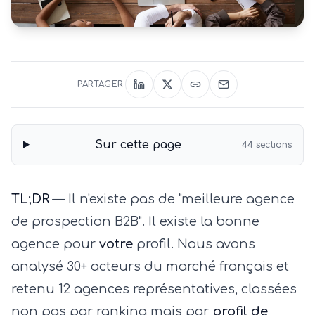
PARTAGER
Sur cette page
44
sections
TL;DR
— Il n'existe pas de "meilleure agence
de prospection B2B". Il existe la bonne
agence pour
votre
profil. Nous avons
analysé 30+ acteurs du marché français et
retenu 12 agences représentatives, classées
non pas par ranking mais par
profil de