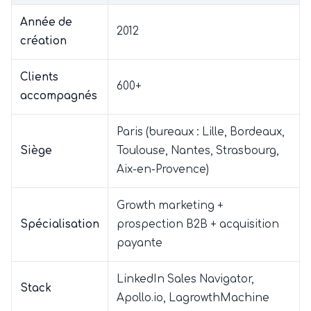
Année de
2012
création
Clients
600+
accompagnés
Paris (bureaux : Lille, Bordeaux,
Siège
Toulouse, Nantes, Strasbourg,
Aix-en-Provence)
Growth marketing +
Spécialisation
prospection B2B + acquisition
payante
LinkedIn Sales Navigator,
Stack
Apollo.io, LagrowthMachine