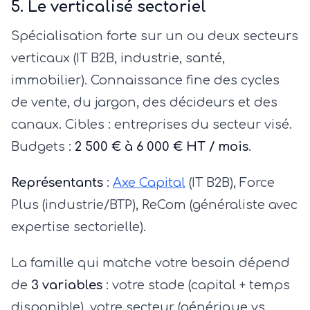
5. Le verticalisé sectoriel
Spécialisation forte sur un ou deux secteurs
verticaux (IT B2B, industrie, santé,
immobilier). Connaissance fine des cycles
de vente, du jargon, des décideurs et des
canaux. Cibles : entreprises du secteur visé.
Budgets :
2 500 € à 6 000 € HT / mois
.
Représentants
:
Axe Capital
(IT B2B), Force
Plus (industrie/BTP), ReCom (généraliste avec
expertise sectorielle).
La famille qui matche votre besoin dépend
de
3 variables
: votre stade (capital + temps
disponible), votre secteur (générique vs