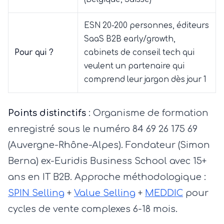
ESN 20-200 personnes, éditeurs
SaaS B2B early/growth,
Pour qui ?
cabinets de conseil tech qui
veulent un partenaire qui
comprend leur jargon dès jour 1
Points distinctifs
: Organisme de formation
enregistré sous le numéro 84 69 26 175 69
(Auvergne-Rhône-Alpes). Fondateur (Simon
Berna) ex-Euridis Business School avec 15+
ans en IT B2B. Approche méthodologique :
SPIN Selling
+
Value Selling
+
MEDDIC
pour
cycles de vente complexes 6-18 mois.