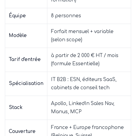
formation)
Équipe
8 personnes
Forfait mensuel + variable
Modèle
(selon scope)
à partir de 2 000 € HT / mois
Tarif d'entrée
(formule Essentielle)
IT B2B : ESN, éditeurs SaaS,
Spécialisation
cabinets de conseil tech
Apollo, LinkedIn Sales Nav,
Stack
Manus, MCP
France + Europe francophone
Couverture
(Belgique, Suisse)