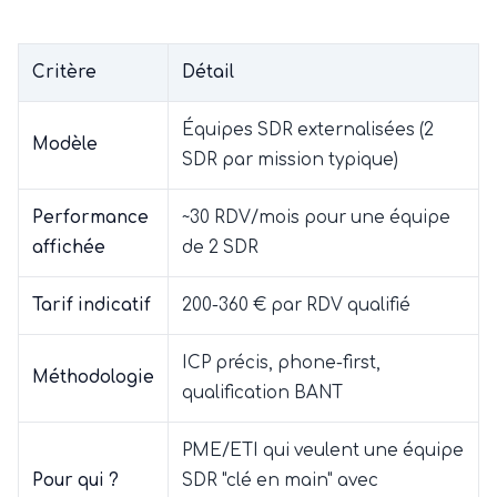
Critère
Détail
Équipes SDR externalisées (2
Modèle
SDR par mission typique)
Performance
~30 RDV/mois pour une équipe
affichée
de 2 SDR
Tarif indicatif
200-360 € par RDV qualifié
ICP précis, phone-first,
Méthodologie
qualification BANT
PME/ETI qui veulent une équipe
Pour qui ?
SDR "clé en main" avec